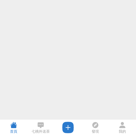
首頁
七桃外送茶
發現
我的