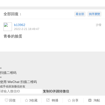
全部回復
看全部
倒序瀏覽
1
b13962
沙發
2022-2-21 18:49:47
青春的臉蛋
×
扫描二维码
×
使用 WeChat 扫描二维码
或手动添加微信好友
复制ID并跳转微信
请跳转后，手动添加好友，谢谢
回復
3收藏
轉播
分享
淘帖