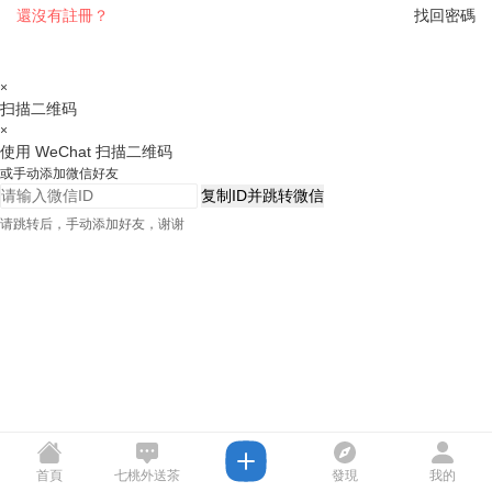
還沒有註冊？
找回密碼
×
扫描二维码
×
使用 WeChat 扫描二维码
或手动添加微信好友
复制ID并跳转微信
请跳转后，手动添加好友，谢谢
首頁
七桃外送茶
發現
我的