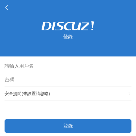
登錄
安全提問(未設置請忽略)
登錄