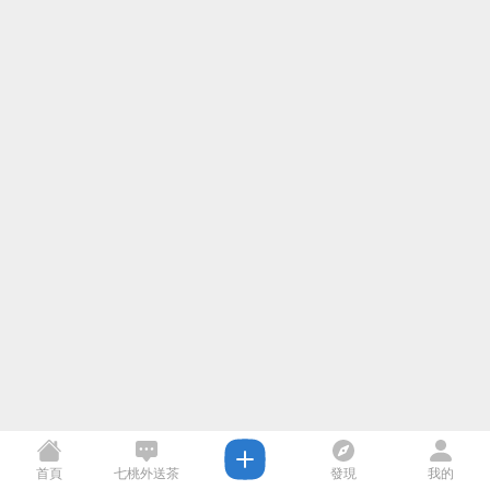
首頁
七桃外送茶
發現
我的