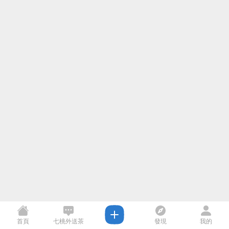
首頁
七桃外送茶
發現
我的