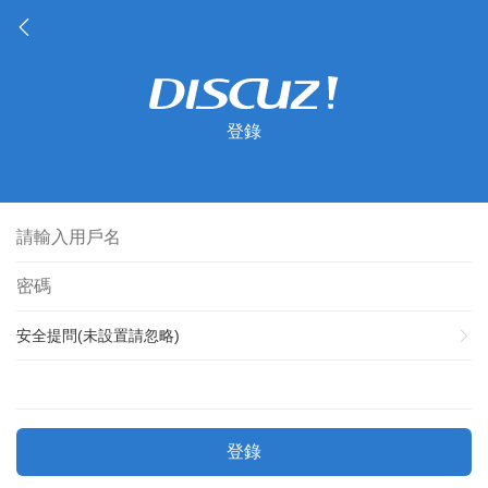
登錄
安全提問(未設置請忽略)
登錄