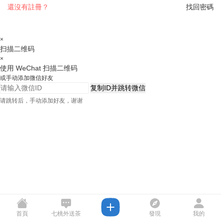
還沒有註冊？
找回密碼
×
扫描二维码
×
使用 WeChat 扫描二维码
或手动添加微信好友
复制ID并跳转微信
请跳转后，手动添加好友，谢谢
首頁
七桃外送茶
發現
我的