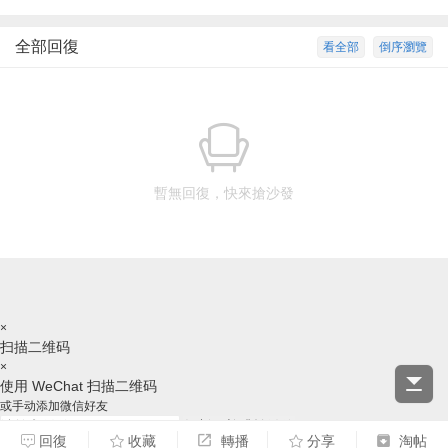
全部回復
看全部
倒序瀏覽
暫無回復，快來搶沙發
×
扫描二维码
×
使用 WeChat 扫描二维码
或手动添加微信好友
复制ID并跳转微信
回復
收藏
轉播
分享
淘帖