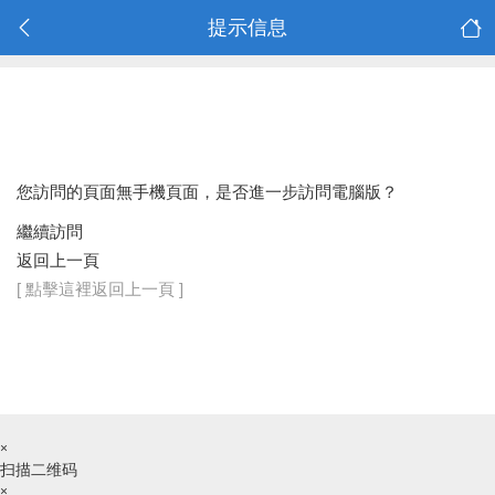
提示信息
您訪問的頁面無手機頁面，是否進一步訪問電腦版？
繼續訪問
返回上一頁
[ 點擊這裡返回上一頁 ]
×
扫描二维码
×