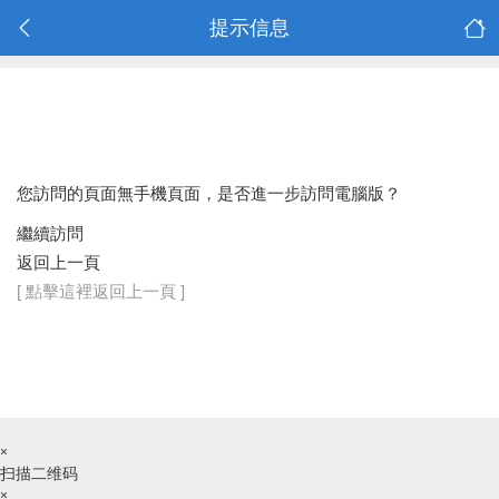
提示信息
您訪問的頁面無手機頁面，是否進一步訪問電腦版？
繼續訪問
返回上一頁
[ 點擊這裡返回上一頁 ]
×
扫描二维码
×