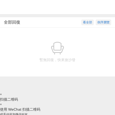
全部回復
看全部
倒序瀏覽
暫無回復，快來搶沙發
×
扫描二维码
×
使用 WeChat 扫描二维码
或手动添加微信好友