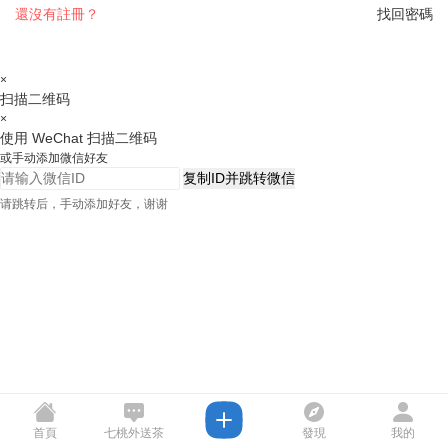
還沒有註冊？
找回密碼
×
扫描二维码
×
使用 WeChat 扫描二维码
或手动添加微信好友
复制ID并跳转微信
请跳转后，手动添加好友，谢谢
首頁
七桃外送茶
發現
我的