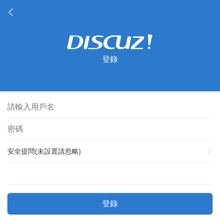
登錄
安全提問(未設置請忽略)
登錄