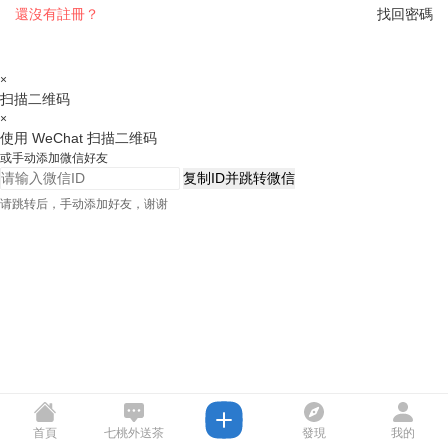
還沒有註冊？
找回密碼
×
扫描二维码
×
使用 WeChat 扫描二维码
或手动添加微信好友
复制ID并跳转微信
请跳转后，手动添加好友，谢谢
首頁
七桃外送茶
發現
我的