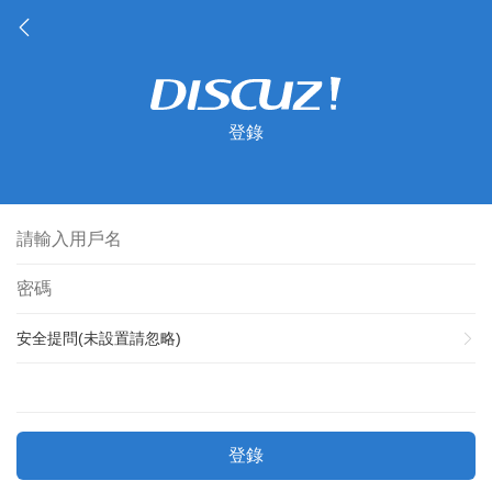
登錄
安全提問(未設置請忽略)
登錄