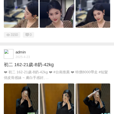
3150
0
admin
2025-4-23
初二 162-21歲-B奶-42kg
❤️ 初二 162-21歲-B奶-42kg ❤️ #台南推薦 ❤️ 特價8000帶走 #短髮
俏皮骨感妹 ~ 膚白手感好, ...