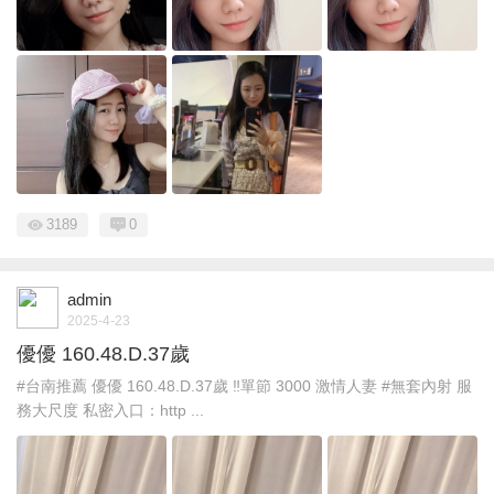
3189
0
admin
2025-4-23
優優 160.48.D.37歲
#台南推薦 優優 160.48.D.37歲 ‼️單節 3000 激情人妻 #無套內射 服
務大尺度 私密入口：http ...