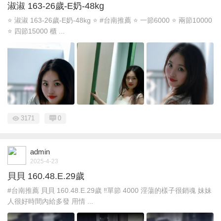
淑淑 163-26歲-E奶-48kg
⭐️ 淑淑 163-26歲-E奶-48kg ⭐️ #台南推薦 ⭐️ 一節6000 ⭐️ 兩節10000
⭐️ 四節15000 櫃 ...
3171
0
admin
2025-4-23
貝貝 160.48.E.29歲
#台南推薦 貝貝 160.48.E.29歲 ‼️單節 4000 淫蕩的樣子很銷魂 妹妹
人很好時間內給多發 用情 ...