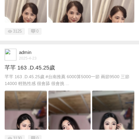
3125
0
admin
2025-4-23
芊芊 163 .D.45.25歲
芊芊 163 .D.45.25歲 #台南推薦 6000算5000一節 兩節9500 三節
14000 輕熟性感 很會舔 很會挑 ...
3130
0