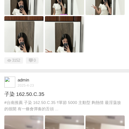
3152
0
admin
2025-4-23
子染 162.50.C.35
#台南推薦 子染 162.50.C.35 ‼️單節 5000 主動型 夠熱情 最淫蕩放
的很開 有一條會彈奏的舌頭 ...