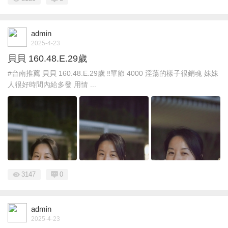
admin
2025-4-23
貝貝 160.48.E.29歲
#台南推薦 貝貝 160.48.E.29歲 ‼️單節 4000 淫蕩的樣子很銷魂 妹妹
人很好時間內給多發 用情 ...
3147
0
admin
2025-4-23