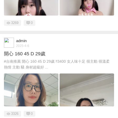
3269
0
admin
2025-4-6
開心 160 45 D 29歲
#台南推薦 開心 160 45 D 29歲 ‼️3400 女人味十足 很主動 很溫柔
熱情 主動 騷 身材超級好 ...
3326
0