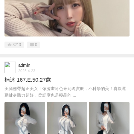
3213
0
admin
2025-4-23
楠沐 167.E.50.27歲
美腿翹臀超正美女！像漫畫角色來到現實般，不科學的美！喜歡運
動健身體力超好，柔韌度也是極品的 ...