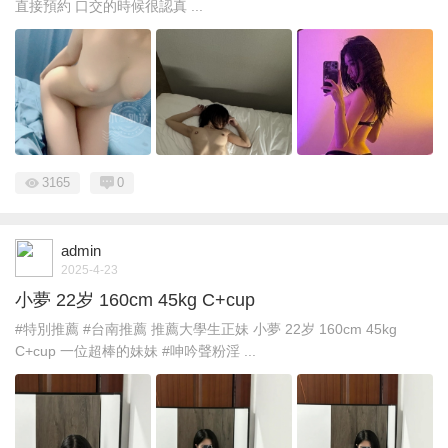
直接預約 口交的時候很認真 ...
3165
0
admin
2025-4-23
小夢 22岁 160cm 45kg C+cup
#特別推薦 #台南推薦 推薦大學生正妹 小夢 22岁 160cm 45kg
C+cup 一位超棒的妹妹 #呻吟聲粉淫 ...