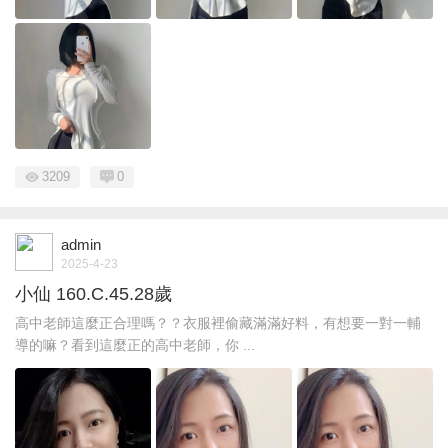
3209
0
admin
2025-4-23
小仙 160.C.45.28歲
高中老師這麼正合理嗎？？衣服裡偷藏滿滿好料，有想要一對一輔
導的嘛？看到這麼正的高中老師，你 ...