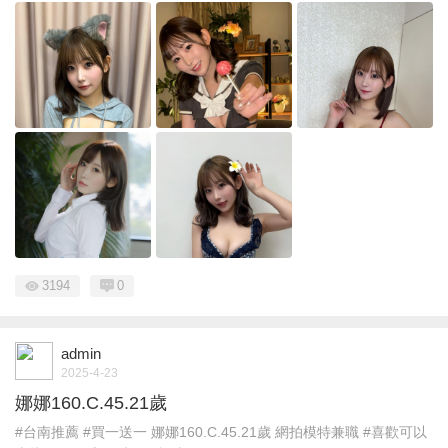
3194
0
admin
2025-4-23
娜娜160.C.45.21歲
#台南推薦 #買一送一 娜娜160.C.45.21歲 網拍模特兼職 #喜歡可以