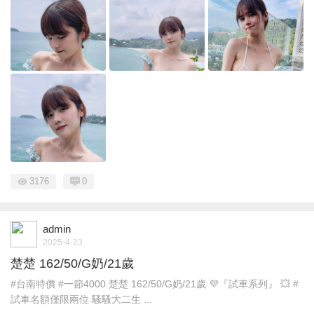
3176
0
admin
2025-4-23
楚楚 162/50/G奶/21歲
#台南特價 #一節4000 楚楚 162/50/G奶/21歲 💜『試車系列』 💥 #
試車名額僅限兩位 騷騷大二生 ...