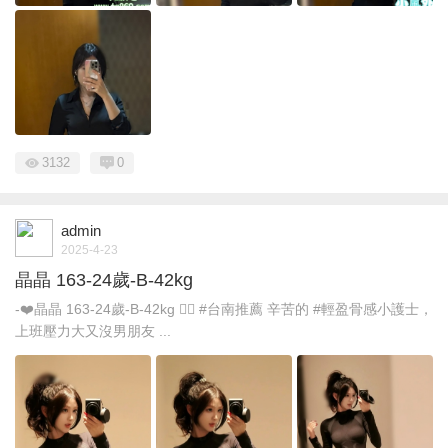
3132
0
admin
2025-4-23
晶晶 163-24歲-B-42kg
-❤️晶晶 163-24歲-B-42kg 💁‍♀️ #台南推薦 辛苦的 #輕盈骨感小護士，
上班壓力大又沒男朋友 ...