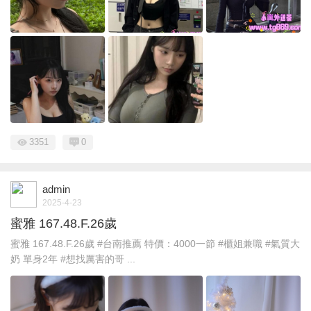
3351
0
admin
2025-4-23
蜜雅 167.48.F.26歲
蜜雅 167.48.F.26歲 #台南推薦 特價：4000一節 #櫃姐兼職 #氣質大
奶 單身2年 #想找厲害的哥 ...