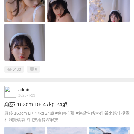
3408
0
admin
2025-4-23
羅莎 163cm D+ 47kg 24歲
羅莎 163cm D+ 47kg 24歲 #台南推薦 #魅惑性感大奶 帶來絕佳視覺
和觸覺饗宴 #口技絕倫深喉技 ...