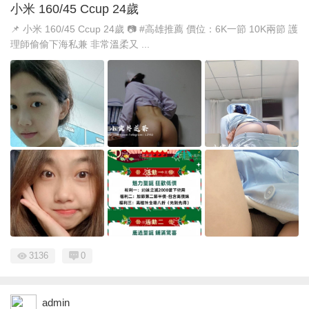
小米 160/45 Ccup 24歲
📌 小米 160/45 Ccup 24歲 📷 #高雄推薦 價位：6K一節 10K兩節 護
理師偷偷下海私兼 非常溫柔又 ...
3136
0
admin