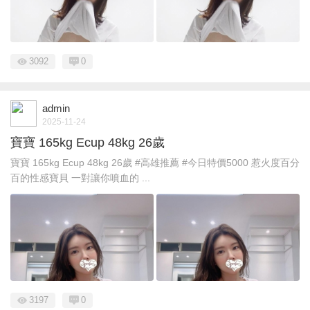
3092
0
admin
2025-11-24
寶寶 165kg Ecup 48kg 26歲
寶寶 165kg Ecup 48kg 26歲 #高雄推薦 #今日特價5000 惹火度百分
百的性感寶貝 一對讓你噴血的 ...
3197
0