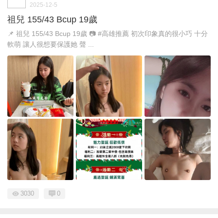
2025-12-5
祖兒 155/43 Bcup 19歲
📌 祖兒 155/43 Bcup 19歲 📷 #高雄推薦 初次印象真的很小巧 十分
軟萌 讓人很想要保護她 聲 ...
3030
0