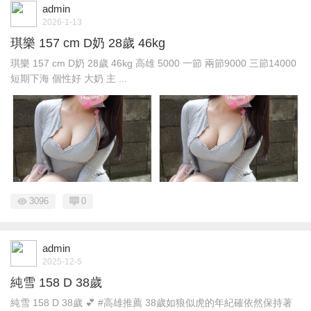
admin
2026-1-13
琪樂 157 cm D奶 28歲 46kg
琪樂 157 cm D奶 28歲 46kg 高雄 5000 一節 兩節9000 三節14000
短期下海 個性好 大奶 主 ...
3096
0
admin
2025-12-5
純雪 158 D 38歲
純雪 158 D 38歲 💕 #高雄推薦 38歲如狼似虎的年紀確依然保持著