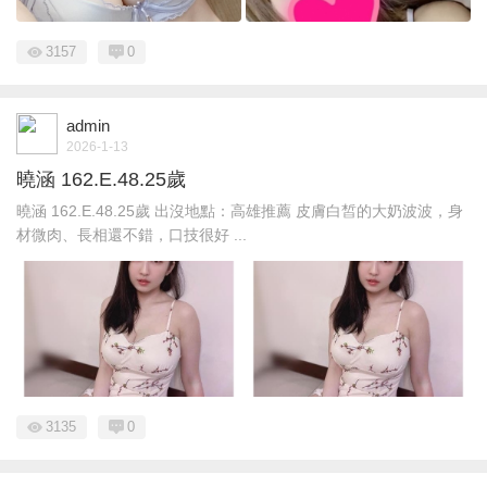
3157
0
admin
2026-1-13
曉涵 162.E.48.25歲
曉涵 162.E.48.25歲 出沒地點：高雄推薦 皮膚白皙的大奶波波，身
材微肉、長相還不錯，口技很好 ...
3135
0