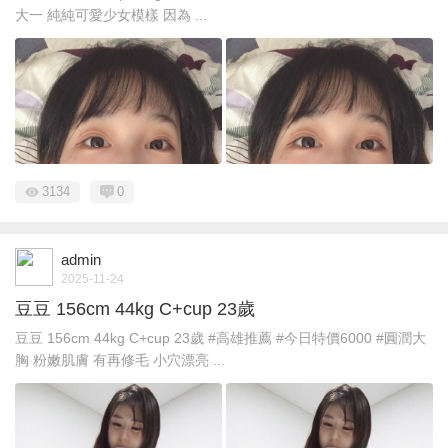
大一 純純可愛少女模樣 因為 ...
3134
0
admin
2025-11-24
豆豆 156cm 44kg C+cup 23歲
豆豆 156cm 44kg C+cup 23歲 #高雄推薦 #今日特價6000 #圓潤大
胸 粉嫩肌膚 有再修毛 小穴漂亮 ...