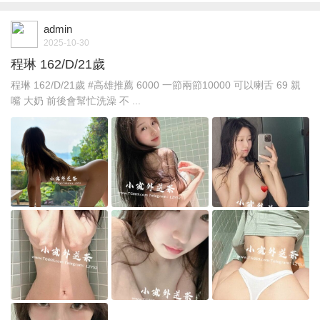
admin
2025-10-30
程琳 162/D/21歲
程琳 162/D/21歲 #高雄推薦 6000 一節兩節10000 可以喇舌 69 親
嘴 大奶 前後會幫忙洗澡 不 ...