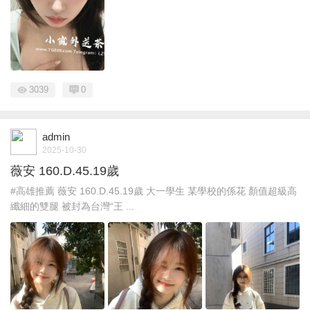
3039
0
admin
2025-10-30
薇安 160.D.45.19歲
#高雄推薦 薇安 160.D.45.19歲 大一學生 某學校的係花 顏值超級高
纖細的雙腿 被封為台灣“王 ...