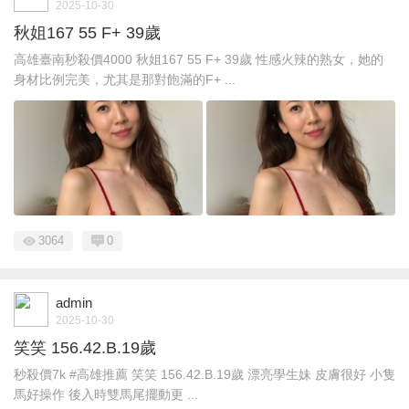
2025-10-30
秋姐167 55 F+ 39歲
高雄臺南秒殺價4000 秋姐167 55 F+ 39歲 性感火辣的熟女，她的
身材比例完美，尤其是那對飽滿的F+ ...
3064
0
admin
2025-10-30
笑笑 156.42.B.19歲
秒殺價7k #高雄推薦 笑笑 156.42.B.19歲 漂亮學生妹 皮膚很好 小隻
馬好操作 後入時雙馬尾擺動更 ...