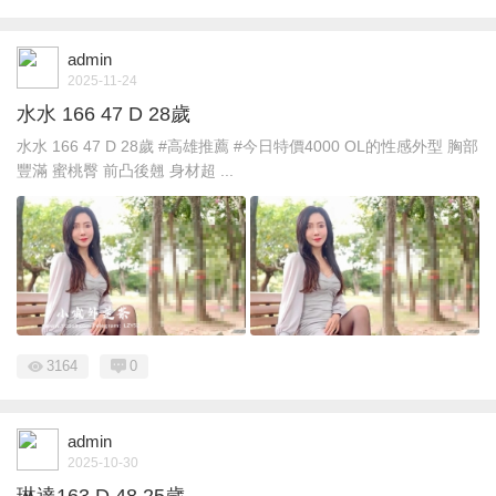
admin
2025-11-24
水水 166 47 D 28歲
水水 166 47 D 28歲 #高雄推薦 #今日特價4000 OL的性感外型 胸部
豐滿 蜜桃臀 前凸後翹 身材超 ...
3164
0
admin
2025-10-30
琳達163.D.48.25歲