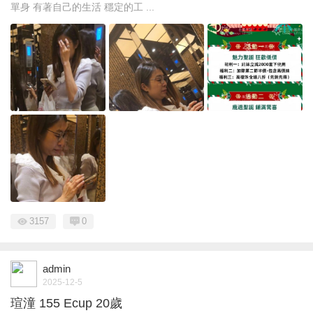
單身 有著自己的生活 穩定的工 ...
3157
0
admin
2025-12-5
瑄潼 155 Ecup 20歲