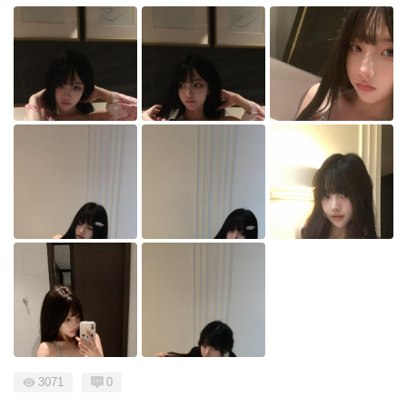
3071
0