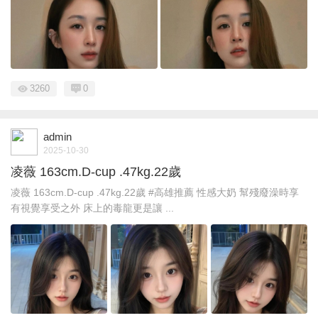
3260
0
admin
2025-10-30
凌薇 163cm.D-cup .47kg.22歲
凌薇 163cm.D-cup .47kg.22歲 #高雄推薦 性感大奶 幫殘廢澡時享
有視覺享受之外 床上的毒龍更是讓 ...