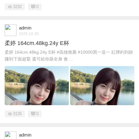
3232
0
admin
2025-10-30
柔婷 164cm.48kg.24y E杯
柔婷 164cm.48kg.24y E杯 #高雄推薦 #10000買一送一 紅牌約到妳
賺到下面超緊 還可給你舔全身 會 ...
3135
0
admin