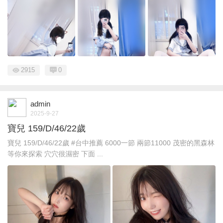
2915
0
admin
2025-9-27
寶兒 159/D/46/22歲
寶兒 159/D/46/22歲 #台中推薦 6000一節 兩節11000 茂密的黑森林
等你來探索 穴穴很濕密 下面 ...