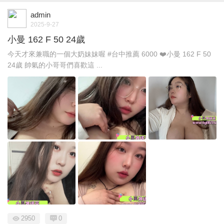
admin
2025-9-27
小曼 162 F 50 24歲
今天才來兼職的一個大奶妹妹喔 #台中推薦 6000 ❤️小曼 162 F 50
24歲 帥氣的小哥哥們喜歡這 ...
2950
0