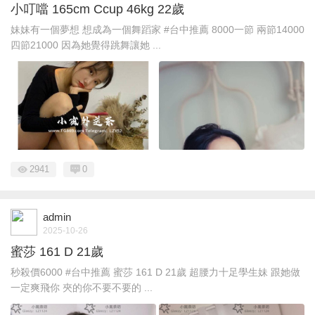
小叮噹 165cm Ccup 46kg 22歲
妹妹有一個夢想 想成為一個舞蹈家 #台中推薦 8000一節 兩節14000
四節21000 因為她覺得跳舞讓她 ...
2941
0
admin
2025-10-26
蜜莎 161 D 21歲
秒殺價6000 #台中推薦 蜜莎 161 D 21歲 超腰力十足學生妹 跟她做
一定爽飛你 夾的你不要不要的 ...