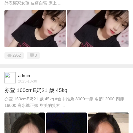
外表鄰家女孩 皮膚白皙 床上 ...
2962
0
admin
2025-10-30
亦萱 160cmE奶21 歲 45kg
亦萱 160cmE奶21 歲 45kg #台中推薦 8000一節 兩節12000 四節
16000 高水準正妹 甜美的笑容 ...