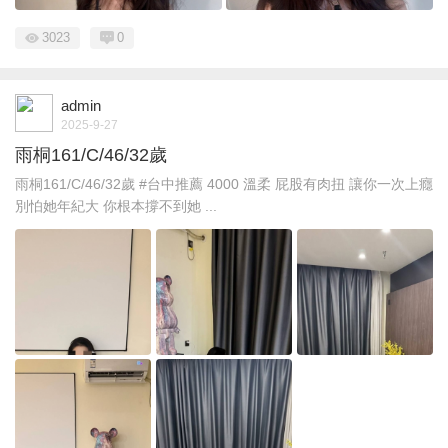
3023
0
admin
2025-9-27
雨桐161/C/46/32歲
雨桐161/C/46/32歲 #台中推薦 4000 溫柔 屁股有肉扭 讓你一次上癮
別怕她年紀大 你根本撐不到她 ...