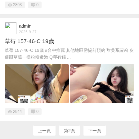
2893
0
admin
2025-9-27
草莓 157-46-C 19歲
草莓 157-46-C 19歲 #台中推薦 其他地區需提前預約 甜美系蘿莉 皮
膚跟草莓一樣粉粉嫩嫩 Q彈有觸 ...
2944
0
上一頁
第2頁
下一頁