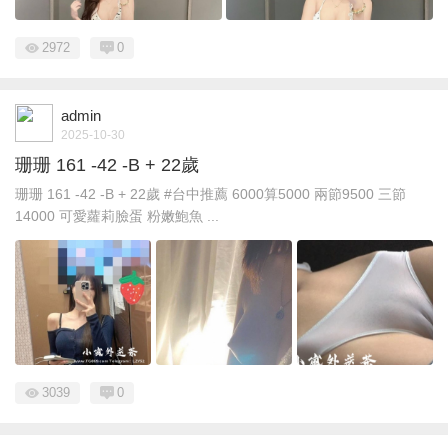
2972
0
admin
2025-10-30
珊珊 161 -42 -B + 22歲
珊珊 161 -42 -B + 22歲 #台中推薦 6000算5000 兩節9500 三節
14000 可愛蘿莉臉蛋 粉嫩鮑魚 ...
3039
0