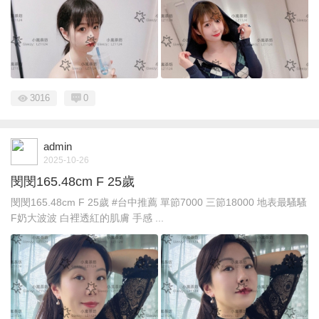
3016
0
admin
2025-10-26
閔閔165.48cm F 25歲
閔閔165.48cm F 25歲 #台中推薦 單節7000 三節18000 地表最騷騷
F奶大波波 白裡透紅的肌膚 手感 ...