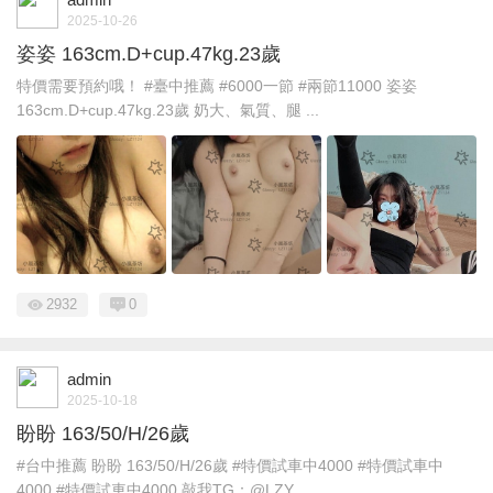
2025-10-26
姿姿 163cm.D+cup.47kg.23歲
特價需要預約哦！ #臺中推薦 #6000一節 #兩節11000 姿姿
163cm.D+cup.47kg.23歲 奶大、氣質、腿 ...
2932
0
admin
2025-10-18
盼盼 163/50/H/26歲
#台中推薦 盼盼 163/50/H/26歲 #特價試車中4000 #特價試車中
4000 #特價試車中4000 敲我TG：@LZY ...