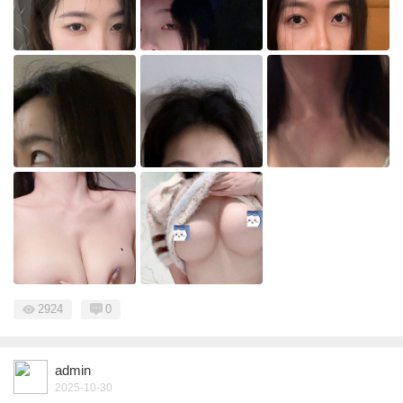
2924
0
admin
2025-10-30