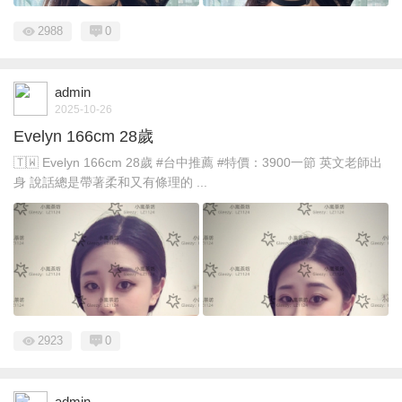
2988
0
admin
2025-10-26
Evelyn 166cm 28歲
🇹🇼 Evelyn 166cm 28歲 #台中推薦 #特價：3900一節 英文老師出
身 說話總是帶著柔和又有條理的 ...
2923
0
admin