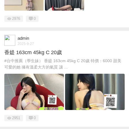
2976
0
admin
2025-9-27
香媞 163cm 45kg C 20歲
#台中推薦（學生妹） 香媞 163cm 45kg C 20歲 特價：6000 甜美
可愛的她 擁有溫柔大方的氣質 讓 ...
2951
0