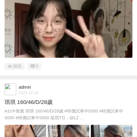
3025
0
admin
2025-10-18
琪琪 160/46/D/28歲
#台中推薦 琪琪 160/46/D/28歲 #特價試車中5000 #特價試車中
5000 #特價試車中5000 敲我TG：@LZ ...