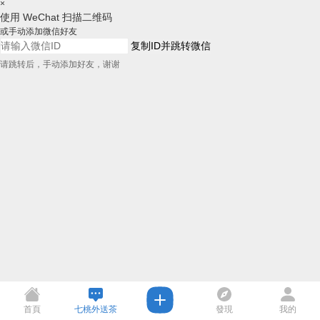
×
使用 WeChat 扫描二维码
或手动添加微信好友
复制ID并跳转微信
请跳转后，手动添加好友，谢谢
首頁
七桃外送茶
發現
我的