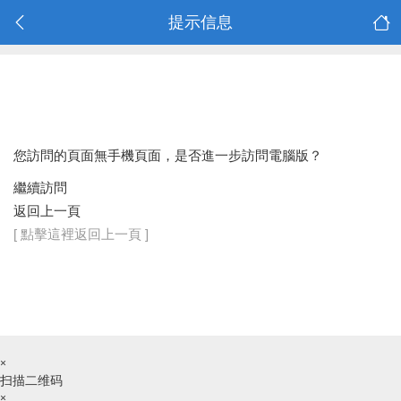
提示信息
您訪問的頁面無手機頁面，是否進一步訪問電腦版？
繼續訪問
返回上一頁
[ 點擊這裡返回上一頁 ]
×
扫描二维码
×