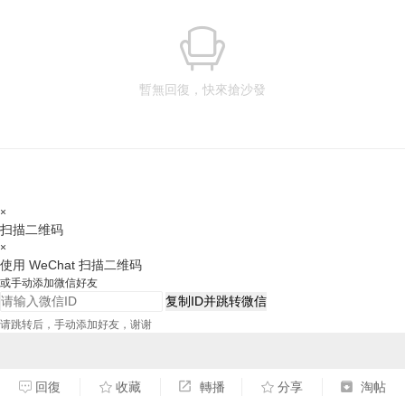
暫無回復，快來搶沙發
×
扫描二维码
×
使用 WeChat 扫描二维码
或手动添加微信好友
复制ID并跳转微信
请跳转后，手动添加好友，谢谢
回復
收藏
轉播
分享
淘帖