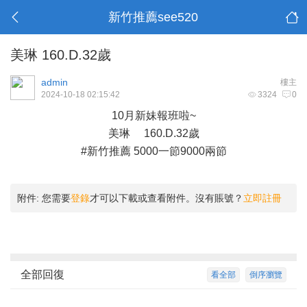
新竹推薦see520
美琳 160.D.32歲
admin
樓主
2024-10-18 02:15:42
3324
0
10月新妹報班啦~
美琳 160.D.32歲
#新竹推薦 5000一節9000兩節
附件:
您需要
登錄
才可以下載或查看附件。沒有賬號？
立即註冊
全部回復
看全部
倒序瀏覽