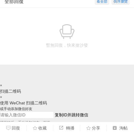
全部回復
看全部
倒序瀏覽
暫無回復，快來搶沙發
×
扫描二维码
×
使用 WeChat 扫描二维码
或手动添加微信好友
复制ID并跳转微信
请跳转后，手动添加好友，谢谢
回復
收藏
轉播
分享
淘帖