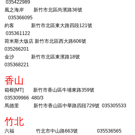
035422989
風之海岸
新竹市北區尚濱路
36號
035366095
約客
新竹市北區東大路四段121號
035361122
荷米斯大饭店
新竹市北區西大路606號
035266201
金沙
新竹市北區東濱路18號
035368221
香山
箱根
[MT] 新竹市香山區牛埔東路359號
035309966 480/3
馬德里
新竹市香山區中華路四段729號 035305533
竹北
六福
竹北市中山路663號
035536565