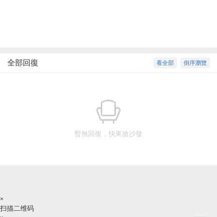
全部回復
看全部
倒序瀏覽
暫無回復，快來搶沙發
×
扫描二维码