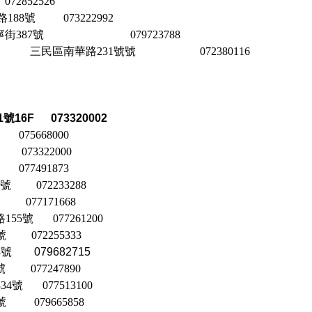
072852526
路
188號 073222992
寧街
387
號
079723788
民
區南華路
231
號號
072380116
）
1號16
F 0
73320002
075668000
號
073322000
077491873
8號
072233288
077171668
5號 077261200
5號
072255333
3號
079682715
8號
077247890
334號
077513100
0號
079665858