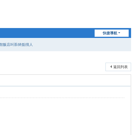
快捷導航
旅館飯店叫茶/終點情人
返回列表