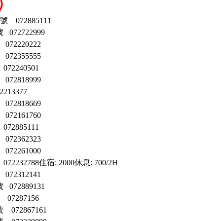
）
4號
072885111
號 072722999
 072220222
 072355555
072240501
 072818999
2213377
 072818669
 072161760
072885111
 072362323
 072261000
072232788住宿: 2000休息: 700/2H
 072312141
號 072889131
07287156
072867161