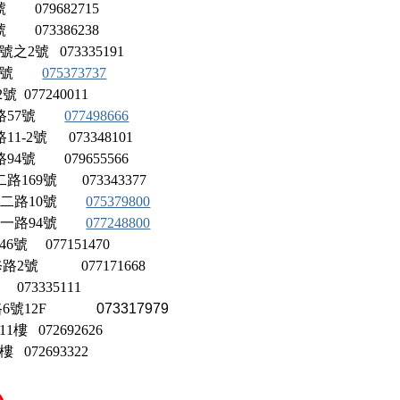
3號
079682715
號 073386238
4號之2號 073335191
95號
075373737
2號 077240011
路57號
077498666
2號 073348101
號 079655566
169號 073343377
森二路
10號
075379800
三多一路94號
077248800
6號
077151470
區身修路2號
0
77171668
2 073335111
路
6
號
12F
073317979
11樓 072692626
72693322