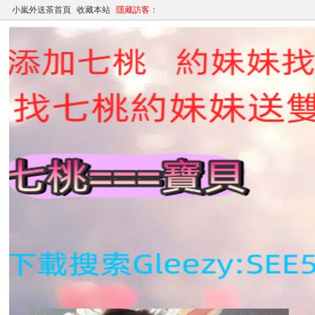
小嵐外送茶首頁
收藏本站
隱藏訪客：