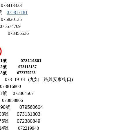
413333
1號
075817181
5820135
574769
號
073455536
）
073114301
112號
073115157
243號
072375523
號 073119101 (九如二路與安東街口)
073816800
41號
072364567
073858866
790號 079560604
03號 073131303
76號 072380849
314號
072219948