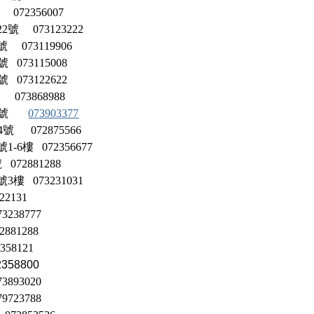
072356007
222號
073123222
73119906
號
073115008
號
073122622
號
073868988
91號
073903377
4號
072875566
號1-6樓 072356677
號
072881288
號3樓
073231031
22131
73238777
2881288
2358121
2358800
73893020
79723788