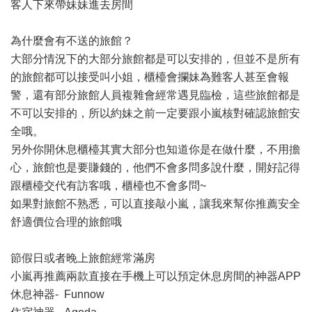
客人下來帶妹妹進去房間
為什麼會有不送的旅館？
大部分情況下的大部分旅館都是可以安排的，但並不是所有
的旅館都可以接受叫小姐，櫃檯會攔妹為難客人甚至會報
警，還有部分旅館人員複雜會經常遇見臨檢，這些旅館都是
不可以安排的，所以約妹之前一定要跟小嵐核對確認旅館安
全哦。
另外你開休息櫃檯其實大部分也知道你是在做什麼，不用擔
心，旅館也是要賺錢的，他們不會多問多說什麼，開好記得
跟櫃檯交代有訪客哦，櫃檯也不會多問~
如果對旅館不熟悉，可以直接敲小嵐，讓我來幫你推薦安全
舒適價位合理的旅館哦
節假日或者晚上旅館經常滿房
小嵐再推薦兩款直接在手機上可以預定休息房間的神器APP
休息神器- Funnow