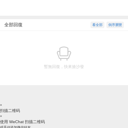
全部回復
看全部
倒序瀏覽
暫無回復，快來搶沙發
×
扫描二维码
×
使用 WeChat 扫描二维码
或手动添加微信好友