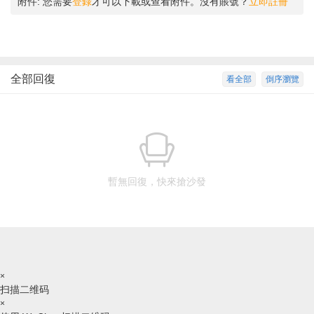
附件:
您需要
登錄
才可以下載或查看附件。沒有賬號？
立即註冊
全部回復
看全部
倒序瀏覽
暫無回復，快來搶沙發
×
扫描二维码
×