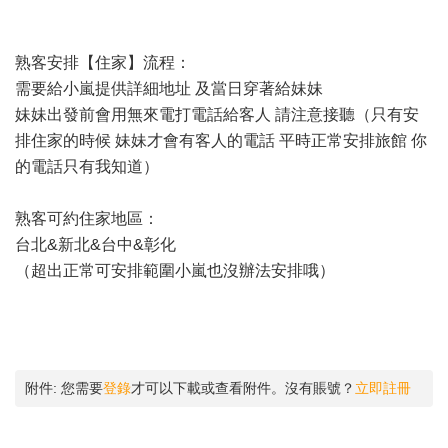
熟客安排【住家】流程：
需要給小嵐提供詳細地址 及當日穿著給妹妹
妹妹出發前會用無來電打電話給客人 請注意接聽（只有安
排住家的時候 妹妹才會有客人的電話 平時正常安排旅館 你
的電話只有我知道）
熟客可約住家地區：
台北&新北&台中&彰化
（超出正常可安排範圍小嵐也沒辦法安排哦）
附件:
您需要
登錄
才可以下載或查看附件。沒有賬號？
立即註冊