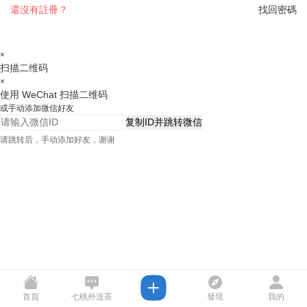
還沒有註冊？
找回密碼
×
扫描二维码
×
使用 WeChat 扫描二维码
或手动添加微信好友
复制ID并跳转微信
请跳转后，手动添加好友，谢谢
首頁
七桃外送茶
發現
我的