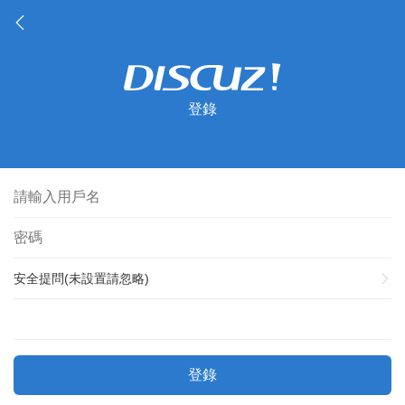
登錄
安全提問(未設置請忽略)
登錄